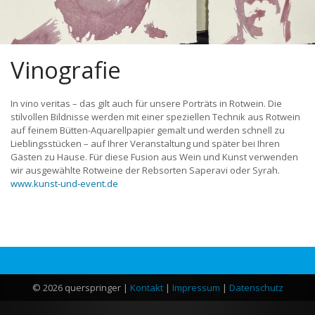
Vinografie
In vino veritas – das gilt auch für unsere Porträts in Rotwein. Die
stilvollen Bildnisse werden mit einer speziellen Technik aus Rotwein
auf feinem Bütten-Aquarellpapier gemalt und werden schnell zu
Lieblingsstücken – auf Ihrer Veranstaltung und später bei Ihren
Gästen zu Hause. Für diese Fusion aus Wein und Kunst verwenden
wir ausgewählte Rotweine der Rebsorten Saperavi oder Syrah.
www.kunst-und-event.de
© 2026 querspringer |
Kontakt
|
Impressum
|
Datenschutz